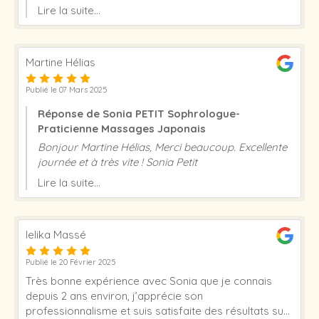
répondu à toutes vos attentes. Merci beaucoup ! A
Lire la suite...
très bientôt
Martine Hélias
Publié le 07 Mars 2025
Réponse de Sonia PETIT Sophrologue-
Praticienne Massages Japonais
Bonjour Martine Hélias, Merci beaucoup. Excellente
journée et à très vite ! Sonia Petit
Lire la suite...
lelika Massé
Publié le 20 Février 2025
Très bonne expérience avec Sonia que je connais
depuis 2 ans environ, j’apprécie son
professionnalisme et suis satisfaite des résultats sur