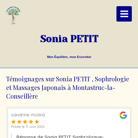
Sonia PETIT
Mon Équilibre, mon Essentiel
Témoignages sur Sonia PETIT , Sophrologie
et Massages Japonais à Montastruc-la-
Conseillère
sandrine molina
Publié le 11 Juin 2026
Réponse de Sonia PETIT Sophrologue-