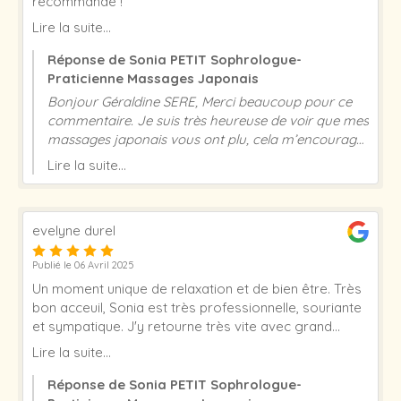
recommande !
Lire la suite...
Réponse de Sonia PETIT Sophrologue-
Praticienne Massages Japonais
Bonjour Géraldine SERE, Merci beaucoup pour ce
commentaire. Je suis très heureuse de voir que mes
massages japonais vous ont plu, cela m’encourage
à continuer dans ce sens. Excellente journée et à
Lire la suite...
très vite ! Sonia Petit
evelyne durel
Publié le 06 Avril 2025
Un moment unique de relaxation et de bien être. Très
bon acceuil, Sonia est très professionnelle, souriante
et sympatique. J'y retourne très vite avec grand
plaisir.
Lire la suite...
Réponse de Sonia PETIT Sophrologue-