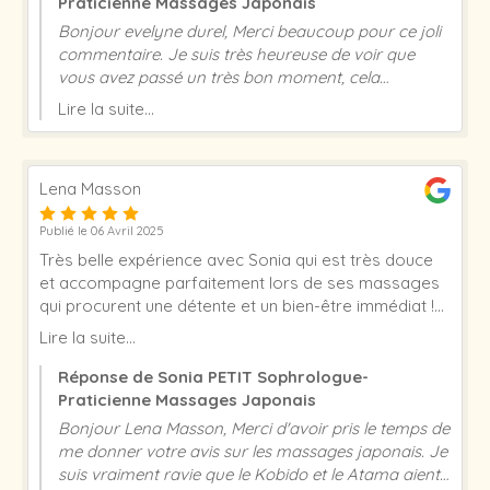
Praticienne Massages Japonais
Bonjour evelyne durel, Merci beaucoup pour ce joli
commentaire. Je suis très heureuse de voir que
vous avez passé un très bon moment, cela
m’encourage à continuer dans ce sens. Excellente
Lire la suite...
journée et à très vite ! Sonia Petit
Lena Masson
Publié le 06 Avril 2025
Très belle expérience avec Sonia qui est très douce
et accompagne parfaitement lors de ses massages
qui procurent une détente et un bien-être immédiat !
Une belle découverte ! A tester !
Lire la suite...
Réponse de Sonia PETIT Sophrologue-
Praticienne Massages Japonais
Bonjour Lena Masson, Merci d'avoir pris le temps de
me donner votre avis sur les massages japonais. Je
suis vraiment ravie que le Kobido et le Atama aient