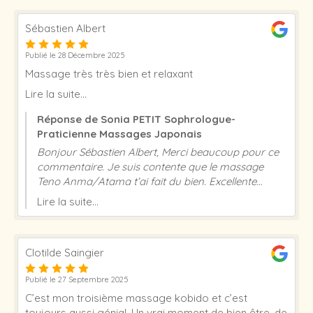
Sébastien Albert
Publié le 28 Décembre 2025
Massage très très bien et relaxant
Lire la suite...
Réponse de Sonia PETIT Sophrologue-
Praticienne Massages Japonais
Bonjour Sébastien Albert, Merci beaucoup pour ce
commentaire. Je suis contente que le massage
Teno Anma/Atama t’ai fait du bien. Excellente
journée et à très vite ! Sonia Petit
Lire la suite...
Clotilde Saingier
Publié le 27 Septembre 2025
C’est mon troisième massage kobido et c’est
toujours aussi génial. Un vrai moment de bien être, de