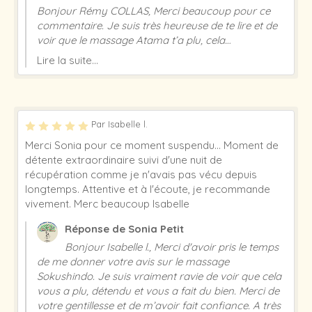
Bonjour Rémy COLLAS, Merci beaucoup pour ce
commentaire. Je suis très heureuse de te lire et de
voir que le massage Atama t’a plu, cela
m’encourage à continuer dans ce sens. Excellente
Lire la suite...
journée et à très vite ! Sonia Petit
Par Isabelle l.
Merci Sonia pour ce moment suspendu... Moment de
détente extraordinaire suivi d'une nuit de
récupération comme je n'avais pas vécu depuis
longtemps. Attentive et à l'écoute, je recommande
vivement. Merc beaucoup Isabelle
Réponse de Sonia Petit
Bonjour Isabelle l., Merci d'avoir pris le temps
de me donner votre avis sur le massage
Sokushindo. Je suis vraiment ravie de voir que cela
vous a plu, détendu et vous a fait du bien. Merci de
votre gentillesse et de m’avoir fait confiance. A très