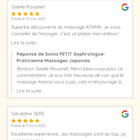
Gaelle Rouanet
Publié le 13 Juin 2025
Superbe découverte du massage ATAMA. Je vous
conseille de l'essayer, c'est un plaisir merveilleux !
Lire la suite...
Réponse de Sonia PETIT Sophrologue-
Praticienne Massages Japonais
Bonjour Gaelle Rouanet, Merci beaucoup pour ce
commentaire. Je suis très heureuse de voir que le
massage Atama vous a plu, cela m’encourage à
continuer dans ce sens. Excellente journée et à très
Lire la suite...
vite ! Sonia Petit
Géraldine SERE
Publié le 11 Avril 2025
Excellente expérience....les massages sont au top...je