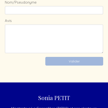
Nom/Pseudonyme
Avis
Valider
Sonia PETIT