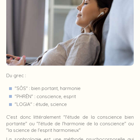
Du grec :
"SÔS" : bien portant, harmonie
"PHRÊN" : conscience, esprit
"LOGIA" : étude, science
C'est donc littéralement "l'étude de la conscience bien
portante" ou "l'étude de l'harmonie de la conscience" ou
"la science de l'esprit harmonieux"
La sophrologie est une méthode psychocorporelle qui