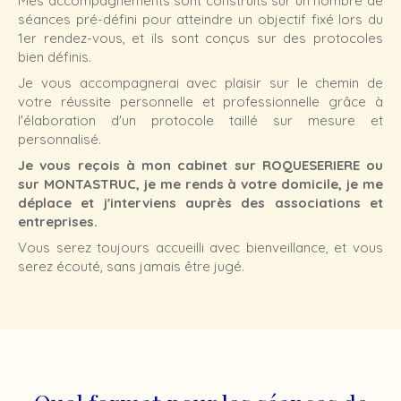
Mes accompagnements sont construits sur un nombre de
séances pré-défini pour atteindre un objectif fixé lors du
1er rendez-vous, et ils sont conçus sur des protocoles
bien définis.
Je vous accompagnerai avec plaisir sur le chemin de
votre réussite personnelle et professionnelle grâce à
l'élaboration d'un protocole taillé sur mesure et
personnalisé.
Je vous reçois à mon cabinet sur ROQUESERIERE ou
sur MONTASTRUC, je me rends à votre domicile, je me
déplace et j'interviens auprès des associations et
entreprises.
Vous serez toujours accueilli avec bienveillance, et vous
serez écouté, sans jamais être jugé.