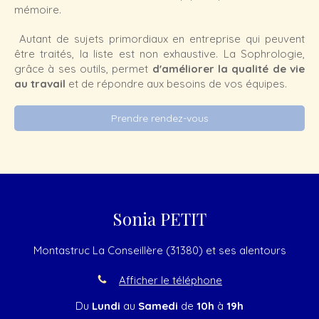
mémoire.
Autant de sujets primordiaux en entreprise qui peuvent
être traités, la liste est non exhaustive. La Sophrologie,
grâce à ses outils, permet
d'améliorer la qualité de vie
au travail
et de répondre aux besoins de vos équipes.
Prendre rendez-vous
Sonia PETIT
Montastruc La Conseillère (31380) et ses alentours
Afficher le téléphone
Du
Lundi
au
Samedi
de
10h
à
19h