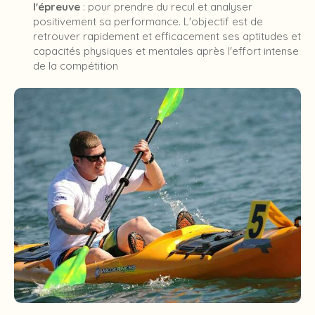
l'épreuve
: pour prendre du recul et analyser
positivement sa performance. L'objectif est de
retrouver rapidement et efficacement ses aptitudes et
capacités physiques et mentales après l'effort intense
de la compétition